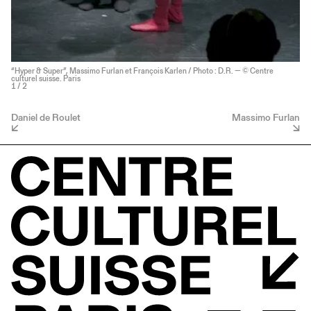
“Hyper & Super”, Massimo Furlan et François Karlen / Photo : D.R. — © Centre
culturel suisse. Paris
1
/ 2
Daniel de Roulet
Massimo Furlan