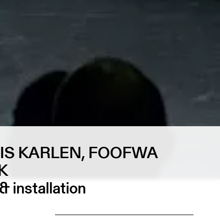
IS KARLEN, FOOFWA
K
 installation