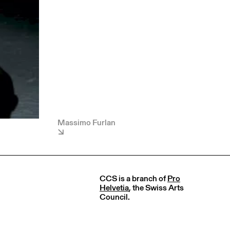
Massimo Furlan
CCS is a branch of
Pro
Helvetia
, the Swiss Arts
Council.