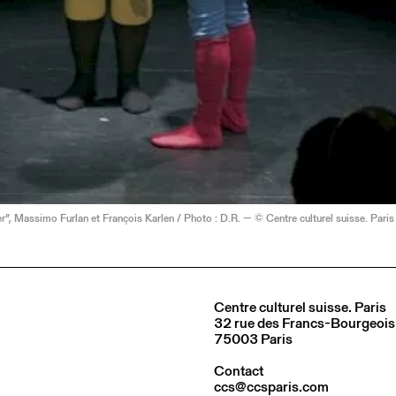
”, Massimo Furlan et François Karlen / Photo : D.R. — © Centre culturel suisse. Paris
Centre culturel suisse. Paris
32 rue des Francs-Bourgeois
75003 Paris
Contact
ccs@ccsparis.com