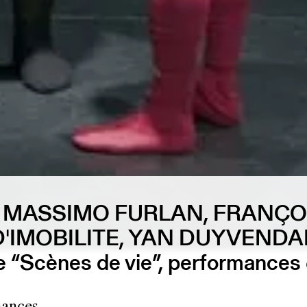
, MASSIMO FURLAN, FRANÇO
D'IMOBILITE, YAN DUYVENDA
 “Scènes de vie”, performances &