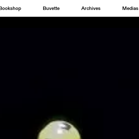
Bookshop
Buvette
Archives
Medias