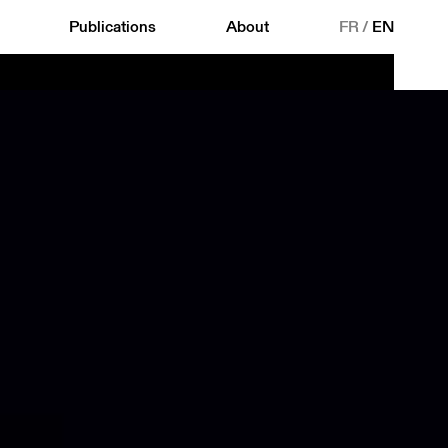
Publications
About
FR
/
EN