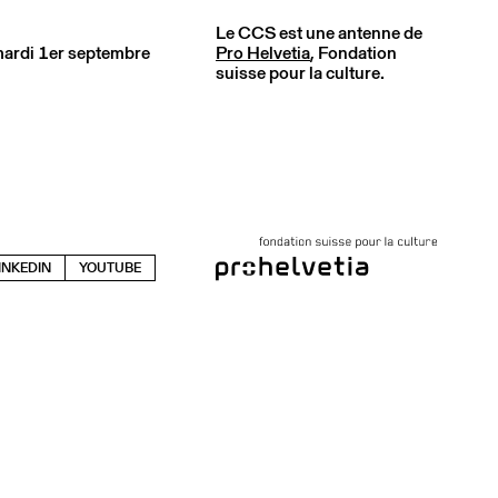
Le CCS est une antenne de
 mardi 1er septembre
Pro Helvetia
, Fondation
suisse pour la culture.
INKEDIN
YOUTUBE