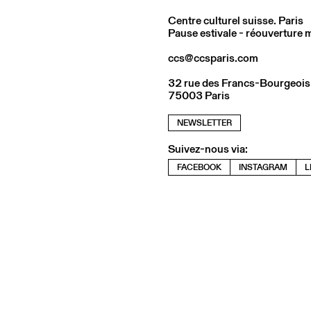
Centre culturel suisse. Paris
Pause estivale - réouverture
ccs@ccsparis.com
32 rue des Francs-Bourgeois
75003 Paris
NEWSLETTER
Suivez-nous via:
FACEBOOK
INSTAGRAM
L