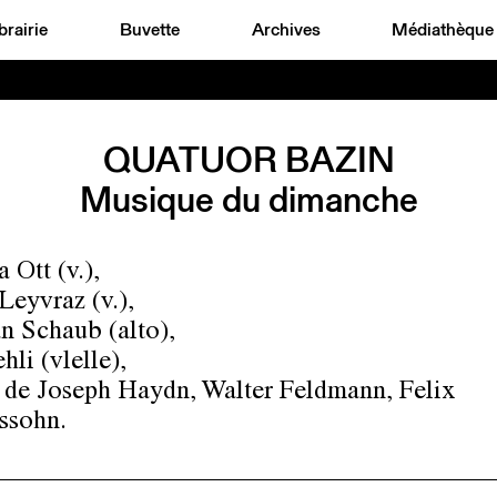
brairie
Buvette
Archives
Médiathèque
QUATUOR BAZIN
Musique du dimanche
 Ott (v.),
Leyvraz (v.),
an Schaub (alto),
hli (vlelle),
de Joseph Haydn, Walter Feldmann, Felix
ssohn.