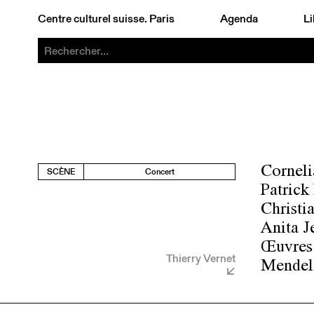
Centre culturel suisse. Paris
Agenda
Li
Cornelia
SCÈNE
Concert
Patrick 
Christi
Anita Je
Œuvres 
Thierry Vernet
Mendel