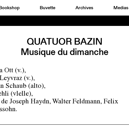
Bookshop
Buvette
Archives
Medias
QUATUOR BAZIN
Musique du dimanche
 Ott (v.),
Leyvraz (v.),
an Schaub (alto),
hli (vlelle),
de Joseph Haydn, Walter Feldmann, Felix
ssohn.