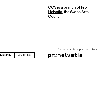
CCS is a branch of
Pro
Helvetia
, the Swiss Arts
Council.
INKEDIN
YOUTUBE