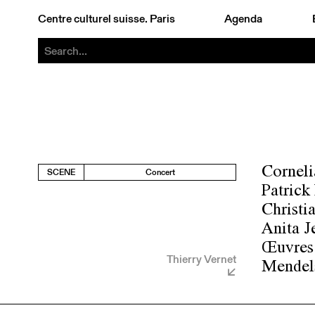
Centre culturel suisse. Paris
Agenda
Cornelia
SCENE
Concert
Patrick 
Christi
Anita Je
Œuvres 
Thierry Vernet
Mendel