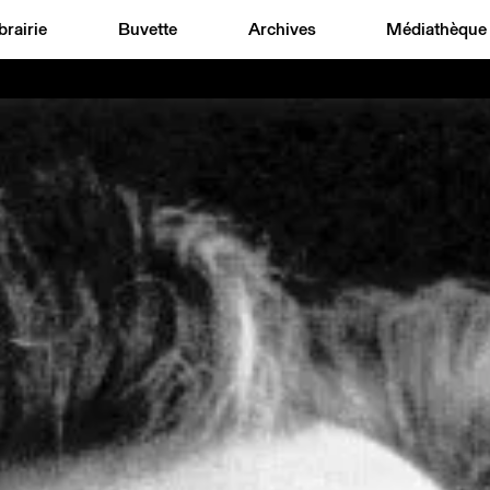
brairie
Buvette
Archives
Médiathèque