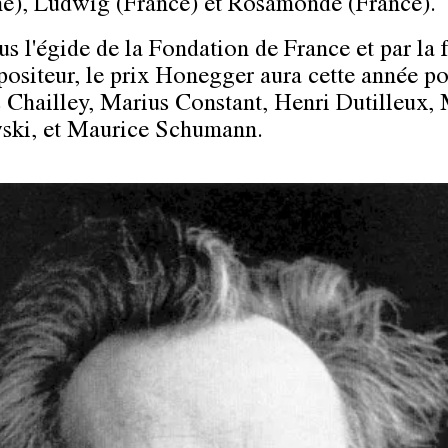
e), Ludwig (France) et Rosamonde (France).
us l'égide de la Fondation de France et par la 
ositeur, le prix Honegger aura cette année po
 Chailley, Marius Constant, Henri Dutilleux,
ski, et Maurice Schumann.