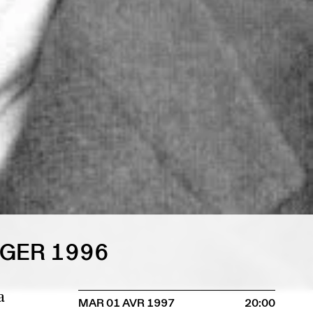
GER 1996
a
MAR 01 AVR 1997
20:00