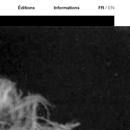
Éditions
Informations
FR
/
EN