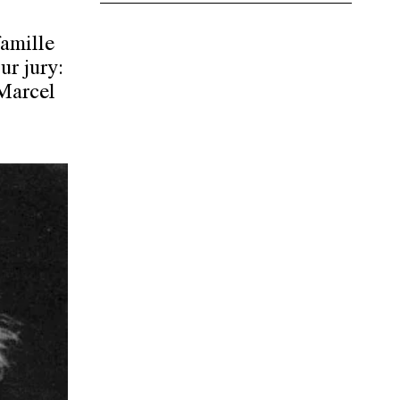
famille
ur jury:
 Marcel