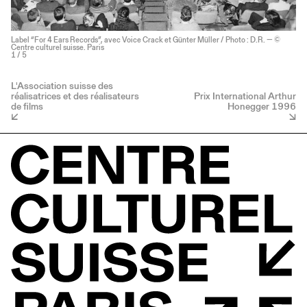
Label “For 4 Ears Records”, avec Voice Crack et Günter Müller / Photo : D.R. — ©
Centre culturel suisse. Paris
1
/ 5
L'Association suisse des
réalisatrices et des réalisateurs
Prix International Arthur
de films
Honegger 1996