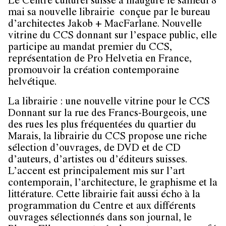
Le Centre culturel suisse a inauguré le samedi 8
mai sa nouvelle librairie conçue par le bureau
d’architectes
Jakob + MacFarlane
. Nouvelle
vitrine du CCS donnant sur l’espace public, elle
participe au mandat premier du CCS,
représentation de Pro Helvetia en France,
promouvoir la création contemporaine
helvétique.
La librairie : une nouvelle vitrine pour le CCS
Donnant sur la rue des Francs-Bourgeois, une
des rues les plus fréquentées du quartier du
Marais, la librairie du CCS propose une riche
sélection d’ouvrages, de DVD et de CD
d’auteurs, d’artistes ou d’éditeurs suisses.
L’accent est principalement mis sur l’art
contemporain, l’architecture, le graphisme et la
littérature. Cette librairie fait aussi écho à la
programmation du Centre et aux différents
ouvrages sélectionnés dans son journal, le