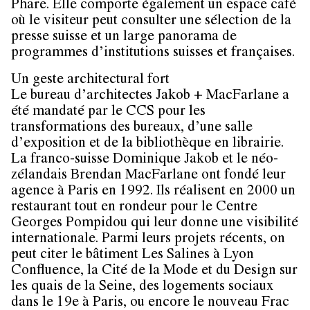
Phare. Elle comporte également un espace café
où le visiteur peut consulter une sélection de la
presse suisse et un large panorama de
programmes d’institutions suisses et françaises.
Un geste architectural fort
Le bureau d’architectes Jakob + MacFarlane a
été mandaté par le CCS pour les
transformations des bureaux, d’une salle
d’exposition et de la bibliothèque en librairie.
La franco-suisse Dominique Jakob et le néo-
zélandais Brendan MacFarlane ont fondé leur
agence à Paris en 1992. Ils réalisent en 2000 un
restaurant tout en rondeur pour le Centre
Georges Pompidou qui leur donne une visibilité
internationale. Parmi leurs projets récents, on
peut citer le bâtiment Les Salines à Lyon
Confluence, la Cité de la Mode et du Design sur
les quais de la Seine, des logements sociaux
dans le 19e à Paris, ou encore le nouveau Frac