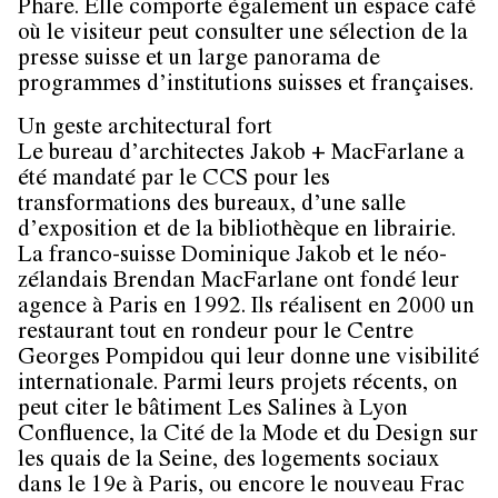
Phare. Elle comporte également un espace café
où le visiteur peut consulter une sélection de la
presse suisse et un large panorama de
programmes d’institutions suisses et françaises.
Un geste architectural fort
Le bureau d’architectes Jakob + MacFarlane a
été mandaté par le CCS pour les
transformations des bureaux, d’une salle
d’exposition et de la bibliothèque en librairie.
La franco-suisse Dominique Jakob et le néo-
zélandais Brendan MacFarlane ont fondé leur
agence à Paris en 1992. Ils réalisent en 2000 un
restaurant tout en rondeur pour le Centre
Georges Pompidou qui leur donne une visibilité
internationale. Parmi leurs projets récents, on
peut citer le bâtiment Les Salines à Lyon
Confluence, la Cité de la Mode et du Design sur
les quais de la Seine, des logements sociaux
dans le 19e à Paris, ou encore le nouveau Frac