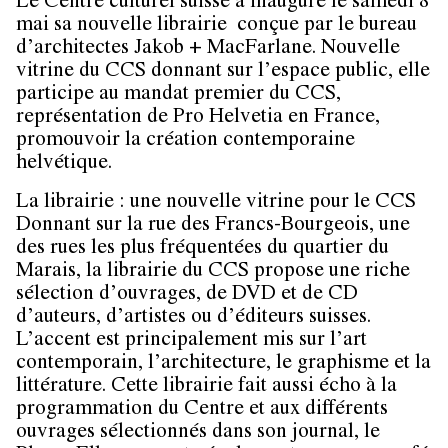
Le Centre culturel suisse a inauguré le samedi 8
mai sa nouvelle librairie conçue par le bureau
d’architectes
Jakob + MacFarlane
. Nouvelle
vitrine du CCS donnant sur l’espace public, elle
participe au mandat premier du CCS,
représentation de Pro Helvetia en France,
promouvoir la création contemporaine
helvétique.
La librairie : une nouvelle vitrine pour le CCS
Donnant sur la rue des Francs-Bourgeois, une
des rues les plus fréquentées du quartier du
Marais, la librairie du CCS propose une riche
sélection d’ouvrages, de DVD et de CD
d’auteurs, d’artistes ou d’éditeurs suisses.
L’accent est principalement mis sur l’art
contemporain, l’architecture, le graphisme et la
littérature. Cette librairie fait aussi écho à la
programmation du Centre et aux différents
ouvrages sélectionnés dans son journal, le