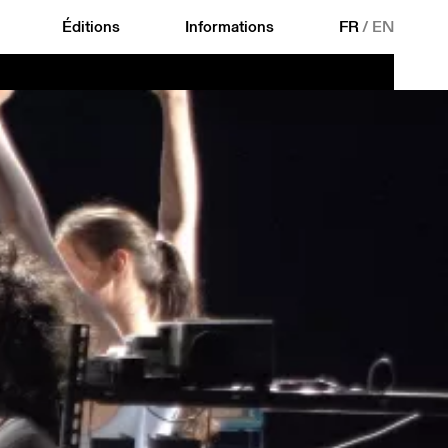
Éditions
Informations
FR
/
EN