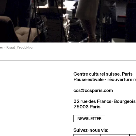
er - Kraut_Produktion
Centre culturel suisse. Paris
Pause estivale - réouverture
ccs@ccsparis.com
32 rue des Francs-Bourgeois
75003 Paris
NEWSLETTER
Suivez-nous via: