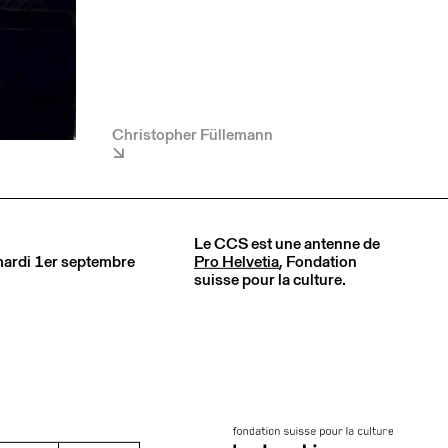
Christopher Füllemann
Le CCS est une antenne de
 mardi 1er septembre
Pro Helvetia
, Fondation
suisse pour la culture.