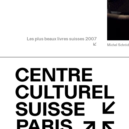
Les plus beaux livres suisses 2007
Michel Schröd