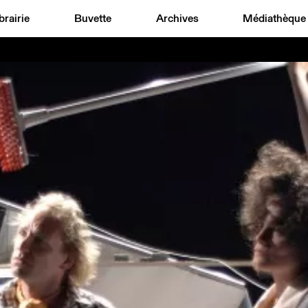
brairie
Buvette
Archives
Médiathèque