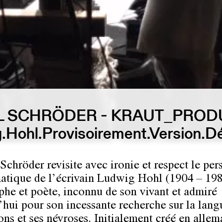
L SCHRÖDER - KRAUT_PROD
.Hohl.Provisoirement.Version.Déf
Schröder revisite avec ironie et respect le pe
tique de l’écrivain Ludwig Hohl (1904 – 198
phe et poète, inconnu de son vivant et admiré
’hui pour son incessante recherche sur la lang
ons et ses névroses. Initialement créé en allem