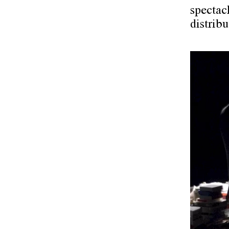
spectac
distribu