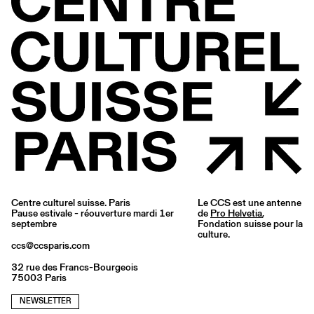
Centre culturel suisse. Paris
Le CCS est une antenne
Pause estivale - réouverture mardi 1er
de
Pro Helvetia
,
septembre
Fondation suisse pour la
culture.
ccs@ccsparis.com
32 rue des Francs-Bourgeois
75003 Paris
NEWSLETTER