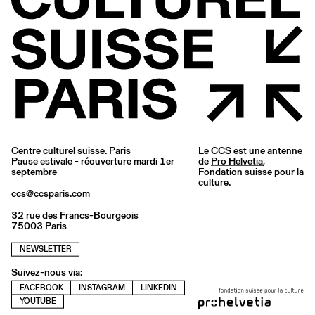
Centre culturel suisse. Paris
Le CCS est une antenne
Pause estivale - réouverture mardi 1er
de
Pro Helvetia
,
septembre
Fondation suisse pour la
culture.
ccs@ccsparis.com
32 rue des Francs-Bourgeois
75003 Paris
NEWSLETTER
Suivez-nous via:
FACEBOOK
INSTAGRAM
LINKEDIN
YOUTUBE