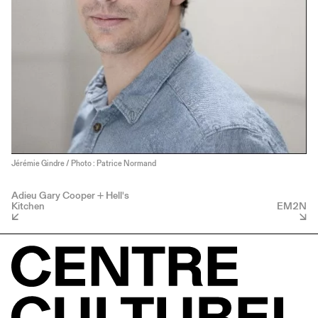
Jérémie Gindre / Photo : Patrice Normand
Adieu Gary Cooper + Hell's
Kitchen
EM2N