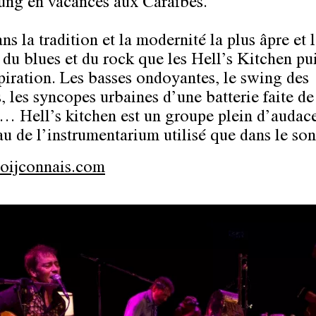
ung en vacances aux Caraïbes.
ns la tradition et la modernité la plus âpre et 
 du blues et du rock que les
Hell’s Kitchen
pui
spiration. Les basses ondoyantes, le swing des
, les syncopes urbaines d’une batterie faite de
… Hell’s kitchen est un groupe plein d’audace
au de l’instrumentarium utilisé que dans le son
ijconnais.com