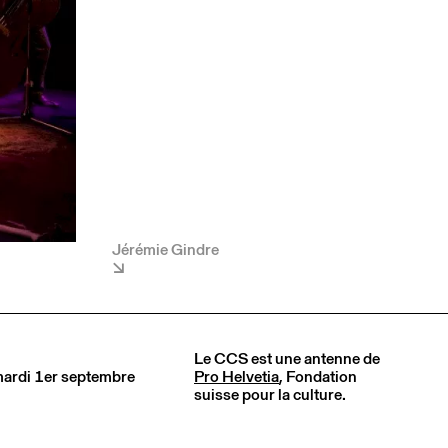
Jérémie Gindre
Le CCS est une antenne de
 mardi 1er septembre
Pro Helvetia
, Fondation
suisse pour la culture.