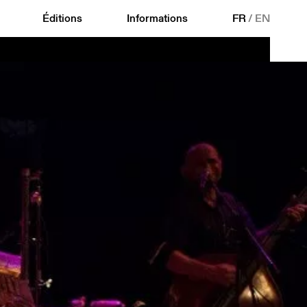
Éditions
Informations
FR
/
EN