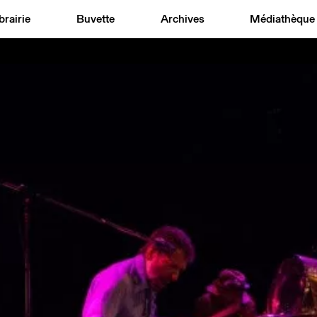
brairie
Buvette
Archives
Médiathèque