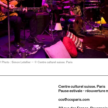
 / Photo : Simon Letellier — © Centre culturel suisse. Paris
Centre culturel suisse. Paris
Pause estivale - réouverture
ccs@ccsparis.com