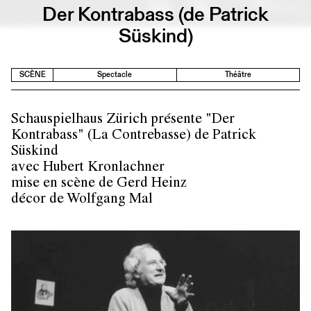
Der Kontrabass (de Patrick
Süskind)
SCÈNE
Spectacle
Théâtre
Schauspielhaus Zürich présente "Der
Kontrabass" (La Contrebasse) de Patrick
Süskind
avec Hubert Kronlachner
mise en scène de Gerd Heinz
décor de Wolfgang Mal