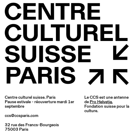
Centre culturel suisse. Paris
Le CCS est une antenne
Pause estivale - réouverture mardi 1er
de
Pro Helvetia
,
septembre
Fondation suisse pour la
culture.
ccs@ccsparis.com
32 rue des Francs-Bourgeois
75003 Paris