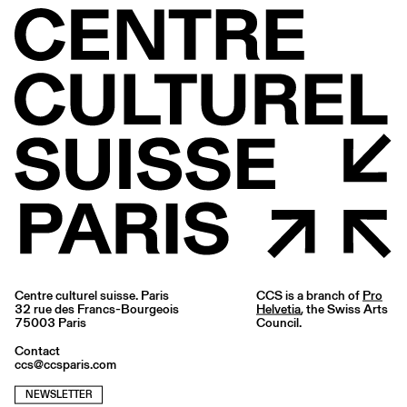
Centre culturel suisse. Paris
CCS is a branch of
Pro
32 rue des Francs-Bourgeois
Helvetia
, the Swiss Arts
75003 Paris
Council.
Contact
ccs@ccsparis.com
NEWSLETTER