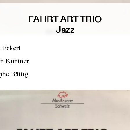
FAHRT ART TRIO
Jazz
 Eckert
an Kuntner
phe Bättig