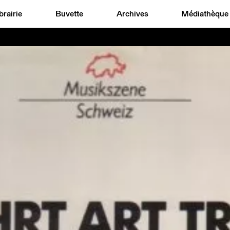
brairie
Buvette
Archives
Médiathèque