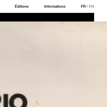
Éditions
Informations
FR
/
EN