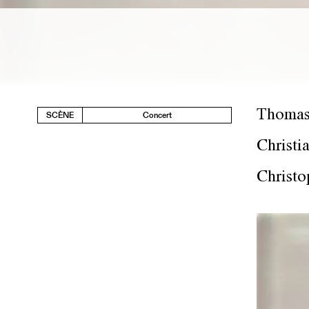
Thomas
SCÈNE
Concert
Christi
Christo