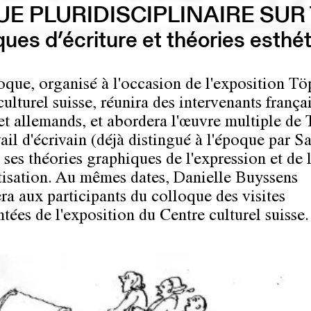
E PLURIDISCIPLINAIRE SUR
ques d’écriture et théories esthé
oque, organisé à l'occasion de l'exposition Tö
ulturel suisse, réunira des intervenants françai
 et allemands, et abordera l'œuvre multiple de 
ail d'écrivain (déjà distingué à l'époque par Sa
 ses théories graphiques de l'expression et de 
isation. Au mêmes dates, Danielle Buyssens
ra aux participants du colloque des visites
ées de l'exposition du Centre culturel suisse.