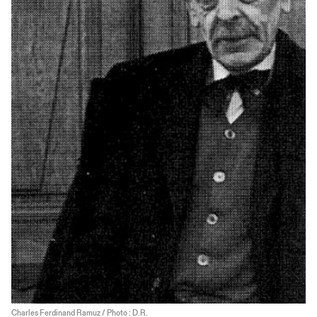
Charles Ferdinand Ramuz / Photo : D.R.