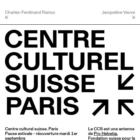
Charles-Ferdinand Ramuz
Jacqueline Veuve
Centre culturel suisse. Paris
Le CCS est une antenne
Pause estivale - réouverture mardi 1er
de
Pro Helvetia
,
septembre
Fondation suisse pour la