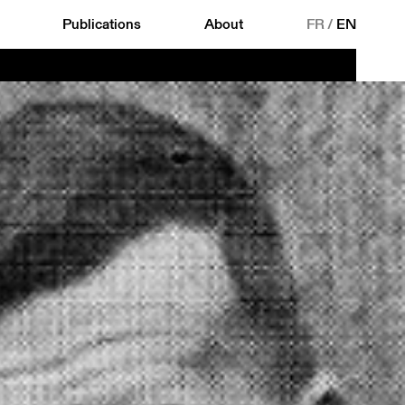
Publications
About
FR
/
EN