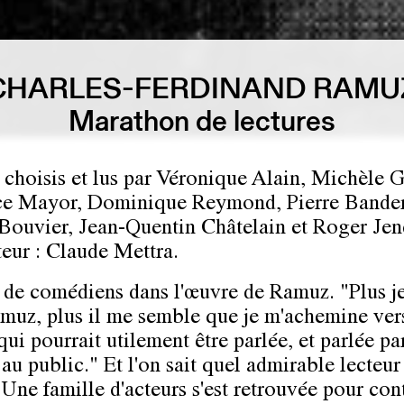
CHARLES-FERDINAND RAMU
Marathon de lectures
s choisis et lus par Véronique Alain, Michèle G
e Mayor, Dominique Reymond, Pierre Bander
Bouvier, Jean-Quentin Châtelain et Roger Jend
eur : Claude Mettra.
de comédiens dans l'œuvre de Ramuz. "Plus je
amuz, plus il me semble que je m'achemine ver
ui pourrait utilement être parlée, et parlée pa
 au public." Et l'on sait quel admirable lecteur 
Une famille d'acteurs s'est retrouvée pour con