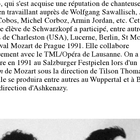
, qui s'est acquise une réputation de chanteus
en travaillant auprès de Wolfgang Sawallisch, 
obos, Michel Corboz, Armin Jordan, etc. Cet
e élève de Schwarzkopf a participé, entre autr
ls de Charleston (USA), Lucerne, Berlin, St Mo
ival Mozart de Prague 1991. Elle collabore
rement avec le TML/Opéra de Lausanne. On a
dre en 1991 au Salzburger Festpielen lors d'un
m
de Mozart sous la direction de Tilson Thom
lle se produira entre autres au Wuppertal et à 
 direction d'Ashkenazy.