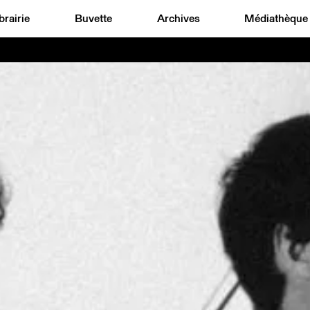
brairie
Buvette
Archives
Médiathèque