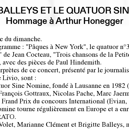
 BALLEYS ET LE QUATUOR SI
Hommage à Arthur Honegger
e du dimanche.
ramme : "Pâques à New York", le quatuor n°3
" de Jean Cocteau, "Trois chansons de la Petit
, avec des pièces de Paul Hindemith.
rprètes de ce concert, présenté par le journalis
 Livio, sont :
uor Sine Nomine, fondé à Lausanne en 1982 (
François Gottraux, Nicolas Pache, Marc Jaer
 Frand Prix du concours International (Evian,
mine tourne régulièrement en Europe et a enr
RATO.
Volet, Marianne Clément et Brigitte Balleys, 