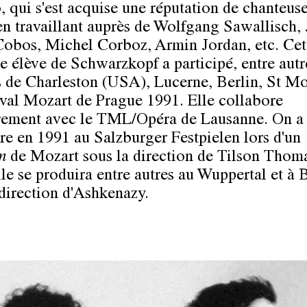
, qui s'est acquise une réputation de chanteus
en travaillant auprès de Wolfgang Sawallisch, 
obos, Michel Corboz, Armin Jordan, etc. Cet
e élève de Schwarzkopf a participé, entre autr
ls de Charleston (USA), Lucerne, Berlin, St Mo
ival Mozart de Prague 1991. Elle collabore
rement avec le TML/Opéra de Lausanne. On a
dre en 1991 au Salzburger Festpielen lors d'un
m
de Mozart sous la direction de Tilson Thom
lle se produira entre autres au Wuppertal et à 
 direction d'Ashkenazy.