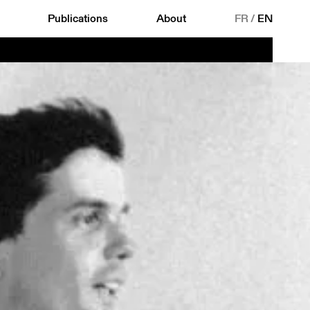
Publications
About
FR
/
EN