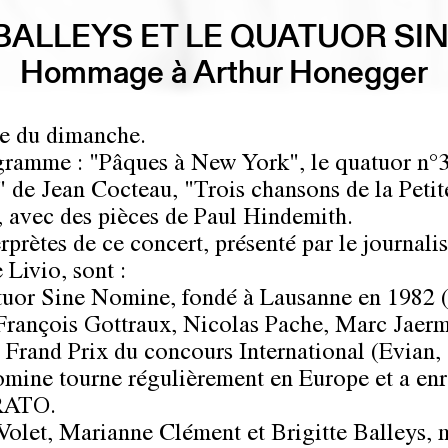
 BALLEYS ET LE QUATUOR SI
Hommage à Arthur Honegger
e du dimanche.
ramme : "Pâques à New York", le quatuor n°3
" de Jean Cocteau, "Trois chansons de la Petit
, avec des pièces de Paul Hindemith.
rprètes de ce concert, présenté par le journalis
 Livio, sont :
uor Sine Nomine, fondé à Lausanne en 1982 (
François Gottraux, Nicolas Pache, Marc Jaer
 Frand Prix du concours International (Evian,
mine tourne régulièrement en Europe et a enr
RATO.
Volet, Marianne Clément et Brigitte Balleys, 