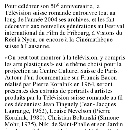
e
Pour célébrer son 50
anniversaire, la
Télévision suisse romande entrouvre tout au
long de l'année 2004 ses archives, et les fait
découvrir aux nouvelles générations au Festival
international du Film de Fribourg, à Visions du
Réel à Nyon, ou encore à la Cinémathèque
suisse à Lausanne.
«On peut tout montrer à la télévision, y compris
les arts plastiques!» est le thème choisi pour la
projection au Centre Culturel Suisse de Paris.
Autour d'un documentaire sur Francis Bacon
réalisé par Pierre Koralnik en 1964, seront
présentés des extraits de portraits d'artistes
produits par la Télévision suisse romande au fil
des décennies: Jean Tinguely (Jean- Jacques
Lagrange, 1962), Louise Nevelson (Pierre
Koralnik, 1980), Christian Boltanski (Simone
Mohr, 1975), Niki de Saint-Phalle et son Jardin