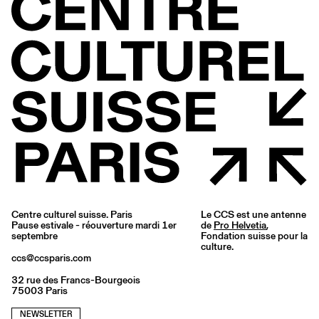
Centre culturel suisse. Paris
Le CCS est une antenne
Pause estivale - réouverture mardi 1er
de
Pro Helvetia
,
septembre
Fondation suisse pour la
culture.
ccs@ccsparis.com
32 rue des Francs-Bourgeois
75003 Paris
NEWSLETTER