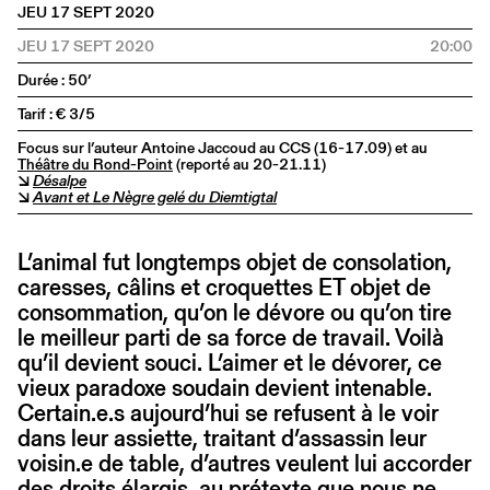
JEU 17 SEPT 2020
JEU 17 SEPT 2020
20:00
Durée : 50’
Tarif : € 3/5
Focus sur l’auteur Antoine Jaccoud au CCS (16-17.09) et au
Théâtre du Rond-Point
(reporté au 20-21.11)
↘
Désalpe
↘
Avant et Le Nègre gelé du Diemtigtal
L’animal fut longtemps objet de consolation,
caresses, câlins et croquettes ET objet de
consommation, qu’on le dévore ou qu’on tire
le meilleur parti de sa force de travail. Voilà
qu’il devient souci. L’aimer et le dévorer, ce
vieux paradoxe soudain devient intenable.
Certain.e.s aujourd’hui se refusent à le voir
dans leur assiette, traitant d’assassin leur
voisin.e de table, d’autres veulent lui accorder
des droits élargis, au prétexte que nous ne