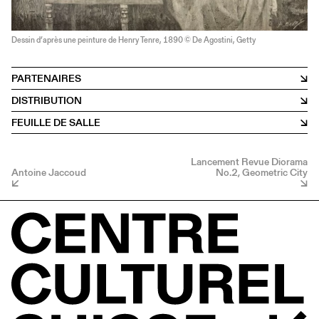
Dessin d’après une peinture de Henry Tenre, 1890 © De Agostini, Getty
PARTENAIRES
DISTRIBUTION
FEUILLE DE SALLE
Lancement Revue Diorama
Antoine Jaccoud
No.2, Geometric City