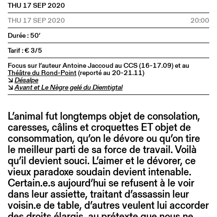
THU 17 SEP 2020
THU 17 SEP 2020
20:00
Durée : 50’
Tarif : € 3/5
Focus sur l’auteur Antoine Jaccoud au CCS (16-17.09) et au
Théâtre du Rond-Point
(reporté au 20-21.11)
↘
Désalpe
↘
Avant et Le Nègre gelé du Diemtigtal
L’animal fut longtemps objet de consolation,
caresses, câlins et croquettes ET objet de
consommation, qu’on le dévore ou qu’on tire
le meilleur parti de sa force de travail. Voilà
qu’il devient souci. L’aimer et le dévorer, ce
vieux paradoxe soudain devient intenable.
Certain.e.s aujourd’hui se refusent à le voir
dans leur assiette, traitant d’assassin leur
voisin.e de table, d’autres veulent lui accorder
des droits élargis, au prétexte que nous ne