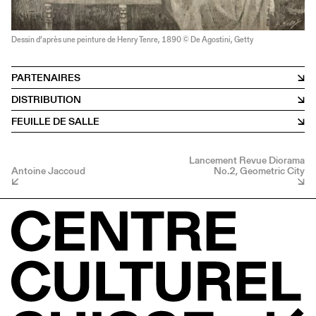
Dessin d’après une peinture de Henry Tenre, 1890 © De Agostini, Getty
PARTENAIRES
DISTRIBUTION
FEUILLE DE SALLE
Lancement Revue Diorama
Antoine Jaccoud
No.2, Geometric City