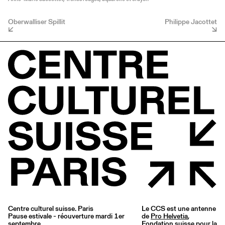
Oberwalliser Spillit
Philippe Jacottet
Centre culturel suisse. Paris
Le CCS est une antenne
Pause estivale - réouverture mardi 1er
de
Pro Helvetia
,
septembre
Fondation suisse pour la