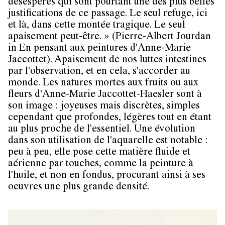
désespérés qui sont pourtant une des plus belles
justifications de ce passage. Le seul refuge, ici
et là, dans cette montée tragique. Le seul
apaisement peut-être. » (Pierre-Albert Jourdan
in En pensant aux peintures d'Anne-Marie
Jaccottet). Apaisement de nos luttes intestines
par l'observation, et en cela, s'accorder au
monde. Les natures mortes aux fruits ou aux
fleurs d'Anne-Marie Jaccottet-Haesler sont à
son image : joyeuses mais discrètes, simples
cependant que profondes, légères tout en étant
au plus proche de l'essentiel. Une évolution
dans son utilisation de l'aquarelle est notable :
peu à peu, elle pose cette matière fluide et
aérienne par touches, comme la peinture à
l'huile, et non en fondus, procurant ainsi à ses
oeuvres une plus grande densité.