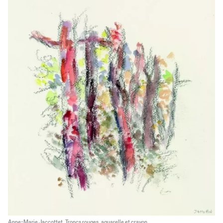
Anne-Marie Jaccottet, Troncs rouges, aquarelle et crayon