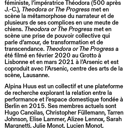
féministe, l’impératrice Théodora (500 après
J.-C.),
Theodora or The Progress
met en
scène la métamorphose du narrateur et de
plusieurs de ses complices en une meute de
chiens.
Theodora or The Progress
met en
scène une prise de pouvoir collective qui
parle d’amour, de transformation et de
transcendance.
Theodora or The Progress
a
été filmé en février 2020 au Grotto à
Lisbonne et en mars 2021 à l’Arsenic et est
coproduit avec l’Arsenic, centre des arts de la
scène, Lausanne.
Alpina Huus est un collectif et une plateforme
de recherche explorant la relation entre la
performance et l’espace domestique fondée à
Berlin en 2015. Ses membres actuels sont
Hugo Canoilas, Christopher Füllemann, Tarren
Johnson, Elise Lammer, Alizee Lennox, Sarah
Margnetti, Julie Monot, Lucien Monot,