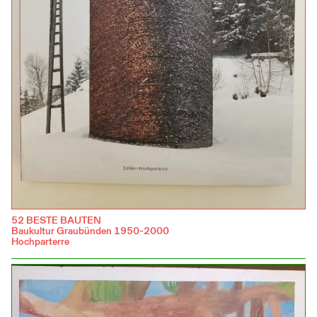
52 BESTE BAUTEN
Baukultur Graubünden 1950-2000
Hochparterre