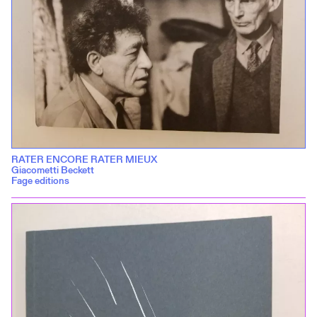
RATER ENCORE RATER MIEUX
Giacometti Beckett
Fage editions