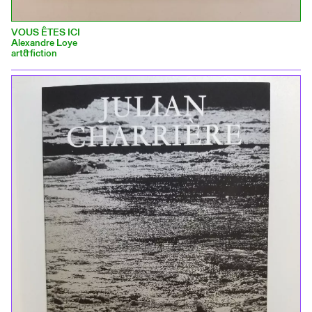
VOUS ÊTES ICI
Alexandre Loye
art&fiction