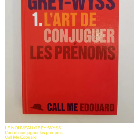
LE NOUVEAU GREY-WYSS
L’art de conjuguer les prénoms
Call Me Edouard