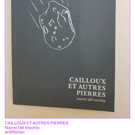
CAILLOUX ET AUTRES PIERRES
Naomi Del Vecchio
art&fiction