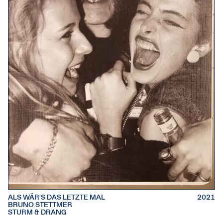
ALS WÄR'S DAS LETZTE MAL
2021
BRUNO STETTMER
STURM & DRANG