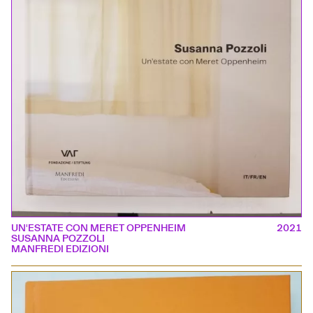
UN'ESTATE CON MERET OPPENHEIM
2021
SUSANNA POZZOLI
MANFREDI EDIZIONI