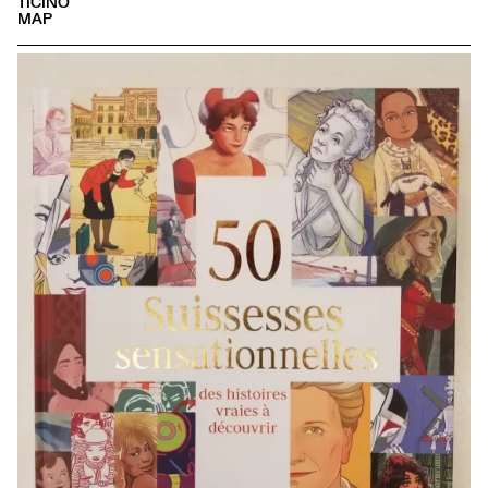
TICINO
MAP