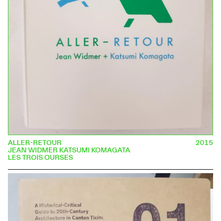
ALLER-RETOUR
2015
JEAN WIDMER KATSUMI KOMAGATA
LES TROIS OURSES