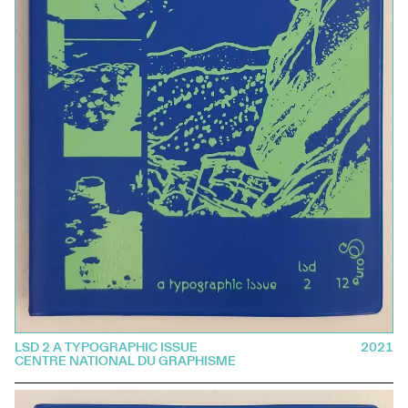
LSD 2 A TYPOGRAPHIC ISSUE
2021
CENTRE NATIONAL DU GRAPHISME