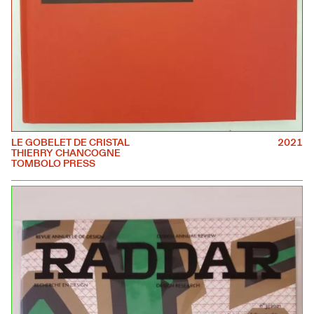
LE GOBELET DE CRISTAL
2021
THIERRY CHANCOGNE
TOMBOLO PRESS