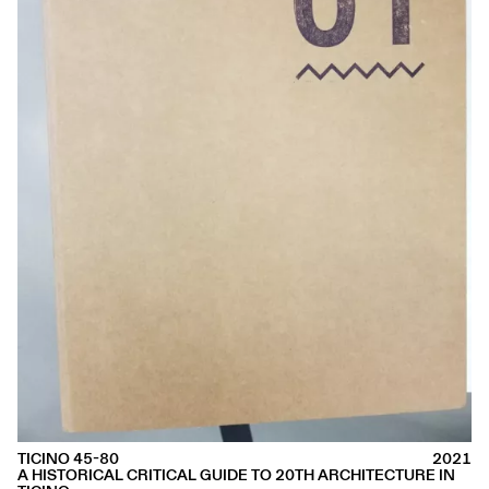
TICINO 45-80
2021
A HISTORICAL CRITICAL GUIDE TO 20TH ARCHITECTURE IN