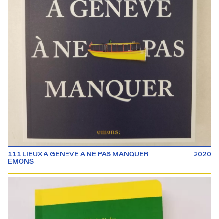
111 LIEUX A GENEVE A NE PAS MANQUER
2020
EMONS