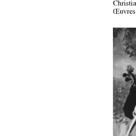
Christi
Œuvres 