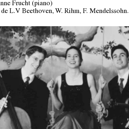
anne Frucht (piano)
de L.V Beethoven, W. Rihm, F. Mendelssohn.