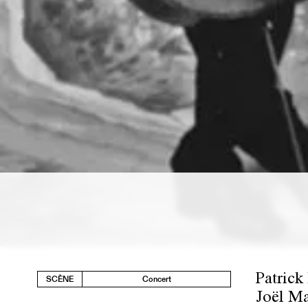
Patrick
SCÈNE
Concert
Joël Ma