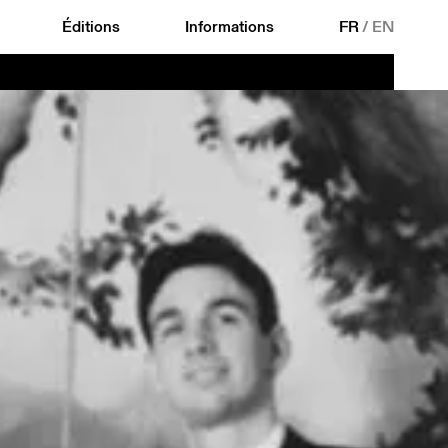
Éditions
Informations
FR
/
EN