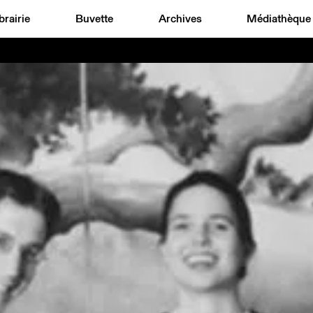
brairie
Buvette
Archives
Médiathèque