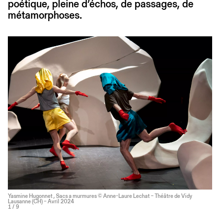
poétique, pleine d’échos, de passages, de
métamorphoses.
Yasmine Hugonnet , Sacs a murmures © Anne-Laure Lechat – Théâtre de Vidy
Lausanne (CH) – Avril 2024
1
/ 9