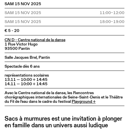
SAM 15 NOV 2025
SAM 15 NOV 2025
11:00–12:00
SAM 15 NOV 2025
18:00–19:00
€ 5 - 20
CN D - Centre national de la danse
1 Rue Victor Hugo
93500 Pantin
Salle Jacques Brel, Pantin
Spectacle dès 6 ans
représentations scolaires
13.11 — 10:00 + 14:45
14.11 — 10:00 + 14:45
Avec le Centre national de la danse, les Rencontres
chorégraphiques internationales de Seine-Saint-Denis et le Théâtre
du Fil de l’eau dans le cadre du festival
Playground +
Sacs à murmures est une invitation à plonger
en famille dans un univers aussi ludique