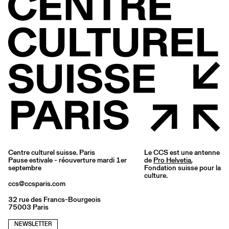
Centre culturel suisse. Paris
Le CCS est une antenne
Pause estivale - réouverture mardi 1er
de
Pro Helvetia
,
septembre
Fondation suisse pour la
culture.
ccs@ccsparis.com
32 rue des Francs-Bourgeois
75003 Paris
NEWSLETTER