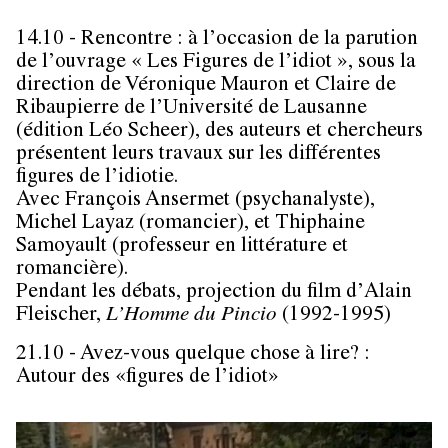
14.10 - Rencontre
: à l’occasion de la parution
de l’ouvrage « Les Figures de l’idiot », sous la
direction de
Véronique Mauron
et
Claire de
Ribaupierre
de l’Université de Lausanne
(édition Léo Scheer), des auteurs et chercheurs
présentent leurs travaux sur les différentes
figures de l’idiotie.
Avec
François Ansermet
(psychanalyste),
Michel Layaz
(romancier), et
Thiphaine
Samoyault
(professeur en littérature et
romancière).
Pendant les débats, projection du film d’
Alain
Fleischer
,
L’Homme du Pincio
(1992-1995)
21.10 - Avez-vous quelque chose à lire?
:
Autour des «figures de l’idiot»