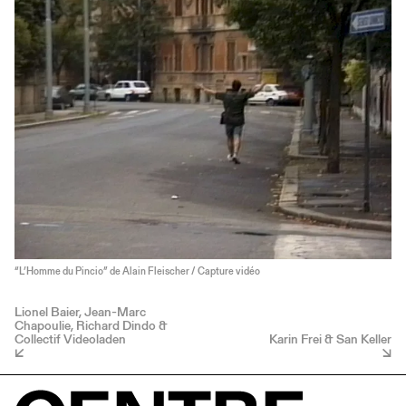
“L’Homme du Pincio” de Alain Fleischer / Capture vidéo
Lionel Baier, Jean-Marc
Chapoulie, Richard Dindo &
Collectif Videoladen
Karin Frei & San Keller