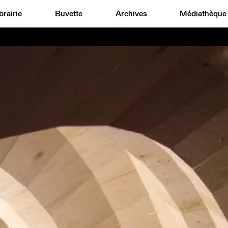
brairie
Buvette
Archives
Médiathèque