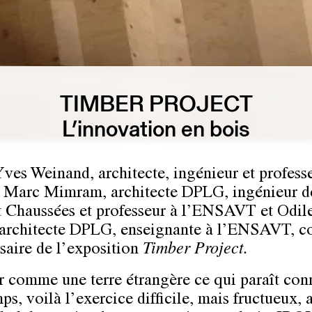
TIMBER PROJECT
L’innovation en bois
Yves Weinand, architecte, ingénieur et profess
 Marc Mimram, architecte DPLG, ingénieur d
t Chaussées et professeur à l’ENSAVT et Odil
 architecte DPLG, enseignante à l’ENSAVT, c
aire de l’exposition
Timber Project
.
 comme une terre étrangère ce qui paraît con
ps, voilà l’exercice difficile, mais fructueux,