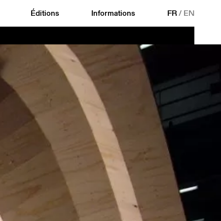
Éditions
Informations
FR
/
EN