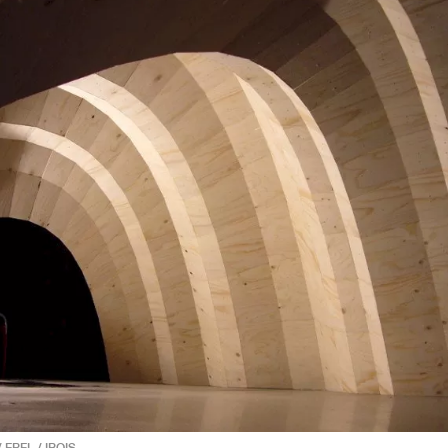
 EPFL / IBOIS