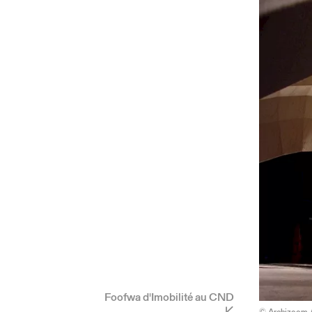
Foofwa d'Imobilité au CND
© Archizoom /