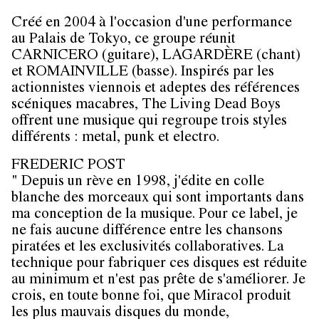
Créé en 2004 à l'occasion d'une performance
au Palais de Tokyo, ce groupe réunit
CARNICERO
(guitare),
LAGARDÈRE
(chant)
et
ROMAINVILLE
(basse). Inspirés par les
actionnistes viennois et adeptes des références
scéniques macabres, The Living Dead Boys
offrent une musique qui regroupe trois styles
différents : metal, punk et electro.
FREDERIC POST
" Depuis un rève en 1998, j'édite en colle
blanche des morceaux qui sont importants dans
ma conception de la musique. Pour ce label, je
ne fais aucune différence entre les chansons
piratées et les exclusivités collaboratives. La
technique pour fabriquer ces disques est réduite
au minimum et n'est pas prête de s'améliorer. Je
crois, en toute bonne foi, que Miracol produit
les plus mauvais disques du monde,