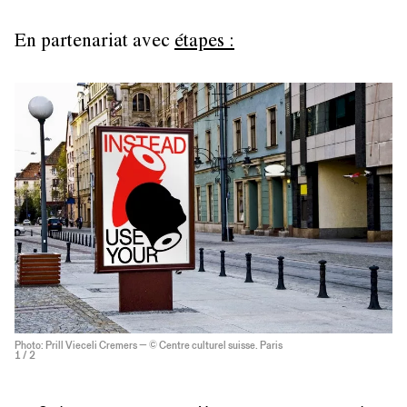
En partenariat avec
étapes :
Photo: Prill Vieceli Cremers — © Centre culturel suisse. Paris
1
/ 2