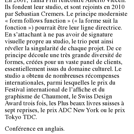
En 2001, Tania Prill rencontre Alberto Vieceli.
Ils fondent leur studio, et sont rejoints en 2010
par Sebastian Cremers. Le principe moderniste
« form follows function » (« la forme suit la
fonction ») pourrait être leur ligne directrice.
En s’attachant à ne pas avoir de signature
visuelle propre au studio, le trio peut ainsi
révéler la singularité de chaque projet. De ce
principe découle une très grande diversité de
formes, créées pour un vaste panel de clients,
essentiellement issus du domaine culturel. Le
studio a obtenu de nombreuses récompenses
internationales, parmi lesquelles le prix du
Festival international de l’affiche et du
graphisme de Chaumont, le Swiss Design
Award trois fois, les Plus beaux livres suisses à
sept reprises, le prix ADC New York ou le prix
Tokyo TDC.
Conférence en anglais.