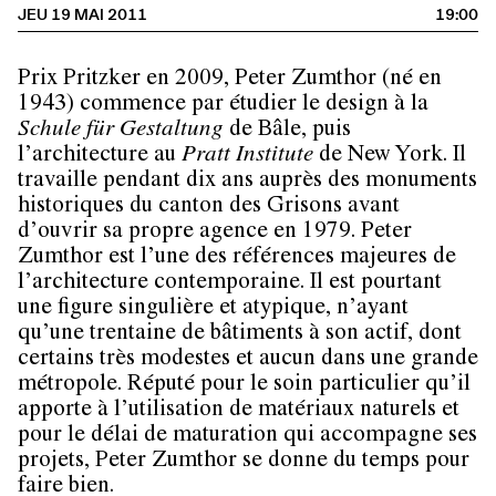
JEU 19 MAI 2011
19:00
Prix Pritzker en 2009,
Peter Zumthor
(né en
1943) commence par étudier le design à la
Schule für Gestaltung
de Bâle, puis
l’architecture au
Pratt Institute
de New York. Il
travaille pendant dix ans auprès des monuments
historiques du canton des Grisons avant
d’ouvrir sa propre agence en 1979. Peter
Zumthor est l’une des références majeures de
l’architecture contemporaine. Il est pourtant
une figure singulière et atypique, n’ayant
qu’une trentaine de bâtiments à son actif, dont
certains très modestes et aucun dans une grande
métropole. Réputé pour le soin particulier qu’il
apporte à l’utilisation de matériaux naturels et
pour le délai de maturation qui accompagne ses
projets, Peter Zumthor se donne du temps pour
faire bien.