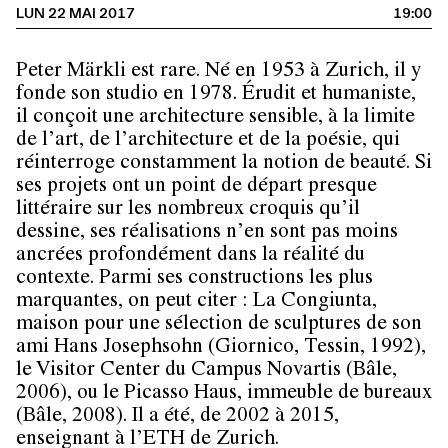
LUN 22 MAI 2017
19:00
Peter Märkli est rare. Né en 1953 à Zurich, il y
fonde son studio en 1978. Érudit et humaniste,
il conçoit une architecture sensible, à la limite
de l’art, de l’architecture et de la poésie, qui
réinterroge constamment la notion de beauté. Si
ses projets ont un point de départ presque
littéraire sur les nombreux croquis qu’il
dessine, ses réalisations n’en sont pas moins
ancrées profondément dans la réalité du
contexte. Parmi ses constructions les plus
marquantes, on peut citer : La Congiunta,
maison pour une sélection de sculptures de son
ami Hans Josephsohn (Giornico, Tessin, 1992),
le Visitor Center du Campus Novartis (Bâle,
2006), ou le Picasso Haus, immeuble de bureaux
(Bâle, 2008). Il a été, de 2002 à 2015,
enseignant à l’ETH de Zurich.