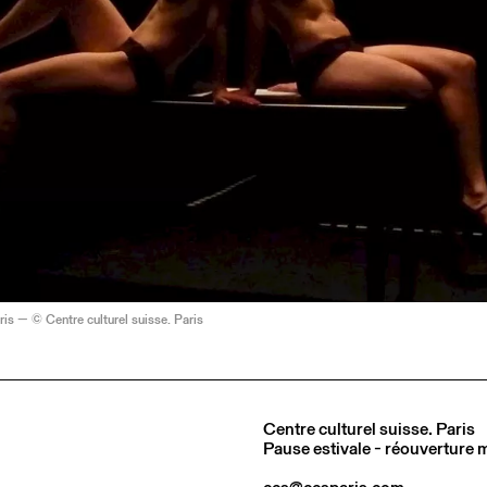
is — © Centre culturel suisse. Paris
Centre culturel suisse. Paris
Pause estivale - réouverture