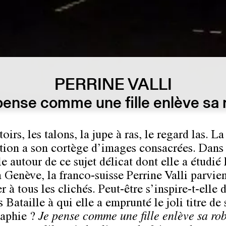
PERRINE VALLI
pense comme une fille enlève sa 
toirs, les talons, la jupe à ras, le regard las. La
ution a son cortège d’images consacrées. Dans
e autour de ce sujet délicat dont elle a étudié 
 à Genève, la franco-suisse
Perrine Valli
parvien
 à tous les clichés. Peut-être s’inspire-t-elle 
Bataille à qui elle a emprunté le joli titre de 
aphie ?
Je pense comme une fille enlève sa ro