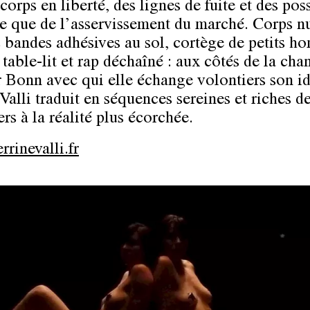
corps en liberté, des lignes de fuite et des poss
le que de l’asservissement du marché. Corps n
 bandes adhésives au sol, cortège de petits 
table-lit et rap déchaîné : aux côtés de la cha
r Bonn
avec qui elle échange volontiers son id
Valli traduit en séquences sereines et riches d
rs à la réalité plus écorchée.
rinevalli.fr