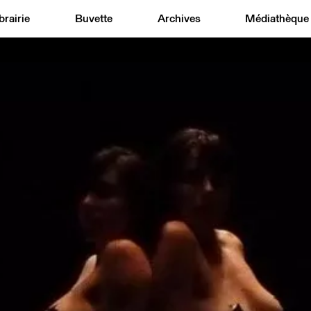
brairie
Buvette
Archives
Médiathèque