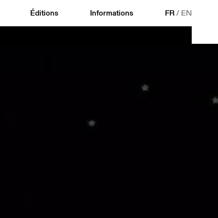
Éditions
Informations
FR
/
EN