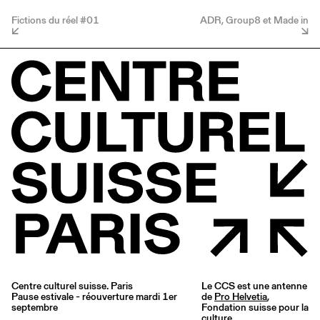
Fictions du réel #01
ADR, Group8 et Made in
Centre culturel suisse. Paris
Le CCS est une antenne
Pause estivale - réouverture mardi 1er
de
Pro Helvetia
,
septembre
Fondation suisse pour la
culture.