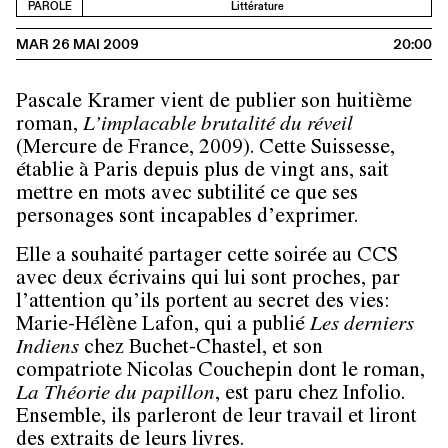
PAROLE
Littérature
MAR 26 MAI 2009
20:00
Pascale Kramer vient de publier son huitième
roman,
L’implacable brutalité du réveil
(Mercure de France, 2009). Cette Suissesse,
établie à Paris depuis plus de vingt ans, sait
mettre en mots avec subtilité ce que ses
personages sont incapables d’exprimer.
Elle a souhaité partager cette soirée au CCS
avec deux écrivains qui lui sont proches, par
l’attention qu’ils portent au secret des vies:
Marie-Hélène Lafon
, qui a publié
Les derniers
Indiens
chez Buchet-Chastel, et son
compatriote
Nicolas Couchepin
dont le roman,
La Théorie du papillon
, est paru chez Infolio.
Ensemble, ils parleront de leur travail et liront
des extraits de leurs livres.