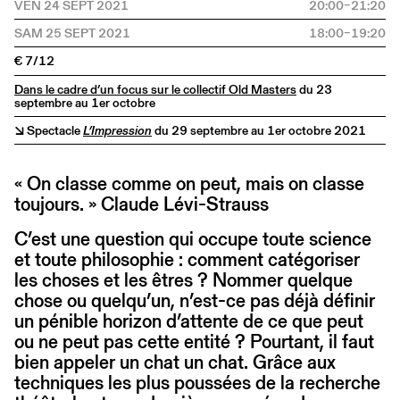
VEN 24 SEPT 2021
20:00–21:20
SAM 25 SEPT 2021
18:00–19:20
€ 7/12
Dans le cadre d’un focus sur le collectif Old Masters
du 23
septembre au 1er octobre
↘ Spectacle
L’Impression
du 29 septembre au 1er octobre 2021
« On classe comme on peut, mais on classe
toujours. » Claude Lévi-Strauss
C’est une question qui occupe toute science
et toute philosophie : comment catégoriser
les choses et les êtres ? Nommer quelque
chose ou quelqu’un, n’est-ce pas déjà définir
un pénible horizon d’attente de ce que peut
ou ne peut pas cette entité ? Pourtant, il faut
bien appeler un chat un chat. Grâce aux
techniques les plus poussées de la recherche