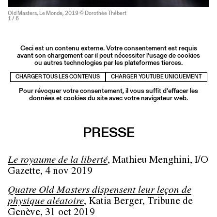
Old Masters, Le Monde, 2019 © Dorothée Thébert
1
/ 6
Ceci est un contenu externe. Votre consentement est requis
avant son chargement car il peut nécessiter l'usage de cookies
ou autres technologies par les plateformes tierces.
CHARGER TOUS LES CONTENUS
CHARGER YOUTUBE UNIQUEMENT
Pour révoquer votre consentement, il vous suffit d'effacer les
données et cookies du site avec votre navigateur web.
PRESSE
Le royaume de la liberté
, Mathieu Menghini, I/O
Gazette, 4 nov 2019
Quatre Old Masters dispensent leur leçon de
physique aléatoire
, Katia Berger, Tribune de
Genève, 31 oct 2019