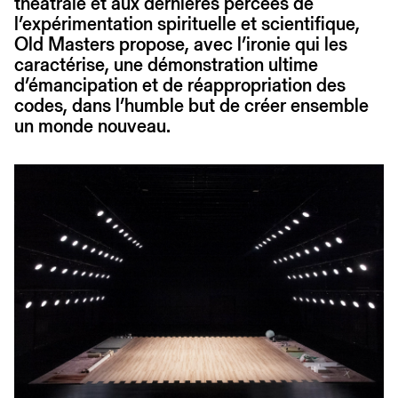
théâtrale et aux dernières percées de
l’expérimentation spirituelle et scientifique,
Old Masters propose, avec l’ironie qui les
caractérise, une démonstration ultime
d’émancipation et de réappropriation des
codes, dans l’humble but de créer ensemble
un monde nouveau.