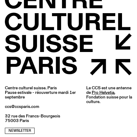
Centre culturel suisse. Paris
Le CCS est une antenne
Pause estivale - réouverture mardi 1er
de
Pro Helvetia
,
septembre
Fondation suisse pour la
culture.
ccs@ccsparis.com
32 rue des Francs-Bourgeois
75003 Paris
NEWSLETTER