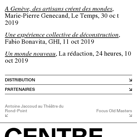
A Genève, des artisans créent des mondes
,
Marie-Pierre Genecand, Le Temps, 30 oc t
2019
Une expérience collective de déconstruction
,
Fabio Bonavita, GHI, 11 oct 2019
Un monde nouveau
, La rédaction, 24 heures, 10
oct 2019
DISTRIBUTION
PARTENAIRES
Antoine Jaccoud au Théâtre du
Rond-Point
Focus Old Masters