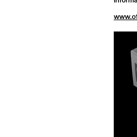
www.of