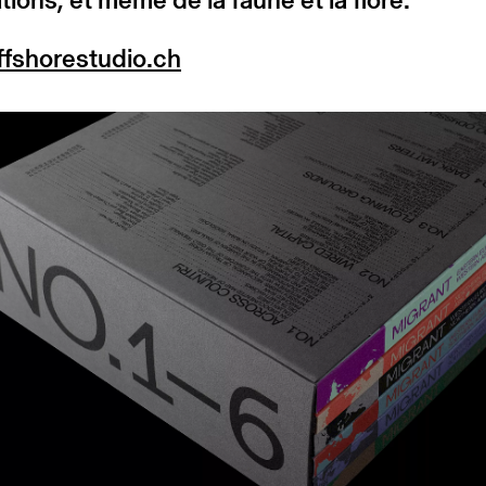
fshorestudio.ch