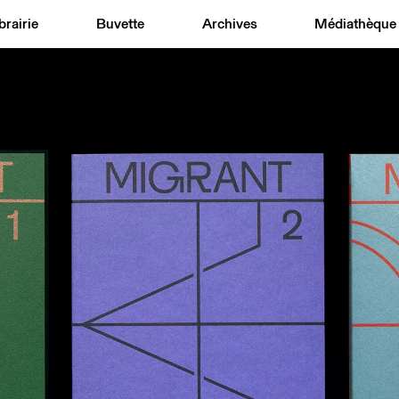
brairie
Buvette
Archives
Médiathèque