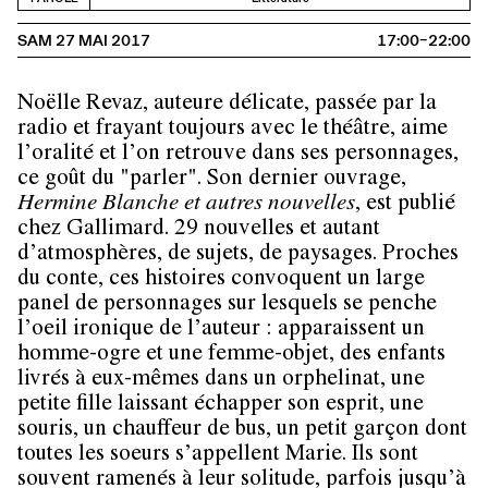
SAM 27 MAI 2017
17:00–22:00
Noëlle Revaz, auteure délicate, passée par la
radio et frayant toujours avec le théâtre, aime
l’oralité et l’on retrouve dans ses personnages,
ce goût du "parler". Son dernier ouvrage,
Hermine Blanche et autres nouvelles
, est publié
chez Gallimard. 29 nouvelles et autant
d’atmosphères, de sujets, de paysages. Proches
du conte, ces histoires convoquent un large
panel de personnages sur lesquels se penche
l’oeil ironique de l’auteur : apparaissent un
homme-ogre et une femme-objet, des enfants
livrés à eux-mêmes dans un orphelinat, une
petite fille laissant échapper son esprit, une
souris, un chauffeur de bus, un petit garçon dont
toutes les soeurs s’appellent Marie. Ils sont
souvent ramenés à leur solitude, parfois jusqu’à