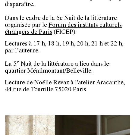
disparaître.
Dans le cadre de la 5e Nuit de la littérature
organisée par le
Forum des instituts culturels
étrangers de Paris
(FICEP).
Lectures à 17 h, 18 h, 19 h, 20 h, 21 h et 22 h,
par l’auteure.
e
La 5
Nuit de la littérature a lieu dans le
quartier Ménilmontant/Belleville.
Lecture de Noëlle Revaz à l'atelier
Aracanthe,
44 rue de Tourtille 75020 Paris