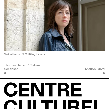
Noëlle Revaz / © C. Hélie, Gallimard
Thomas Hauert / Gabriel
Schenker
Marion Duval