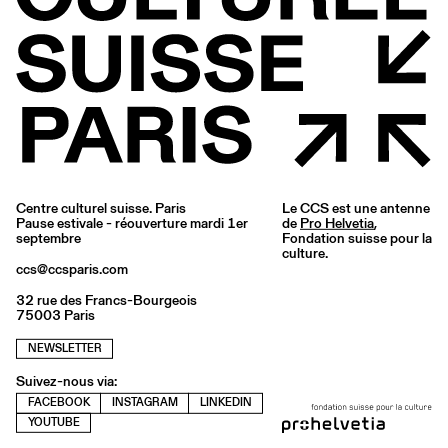
Centre culturel suisse. Paris
Le CCS est une antenne
Pause estivale - réouverture mardi 1er
de
Pro Helvetia
,
septembre
Fondation suisse pour la
culture.
ccs@ccsparis.com
32 rue des Francs-Bourgeois
75003 Paris
NEWSLETTER
Suivez-nous via:
FACEBOOK
INSTAGRAM
LINKEDIN
YOUTUBE