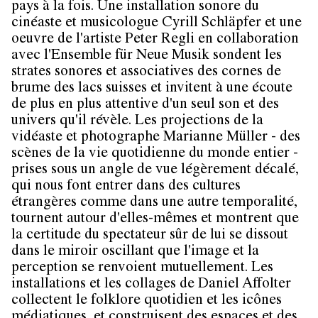
pays à la fois. Une installation sonore du
cinéaste et musicologue
Cyrill Schläpfer
et une
oeuvre de l'artiste
Peter Regli
en collaboration
avec l'Ensemble für Neue Musik sondent les
strates sonores et associatives des cornes de
brume des lacs suisses et invitent à une écoute
de plus en plus attentive d'un seul son et des
univers qu'il révèle. Les projections de la
vidéaste et photographe
Marianne Müller
- des
scènes de la vie quotidienne du monde entier -
prises sous un angle de vue légèrement décalé,
qui nous font entrer dans des cultures
étrangères comme dans une autre temporalité,
tournent autour d'elles-mêmes et montrent que
la certitude du spectateur sûr de lui se dissout
dans le miroir oscillant que l'image et la
perception se renvoient mutuellement. Les
installations et les collages de
Daniel Affolter
collectent le folklore quotidien et les icônes
médiatiques, et construisent des espaces et des