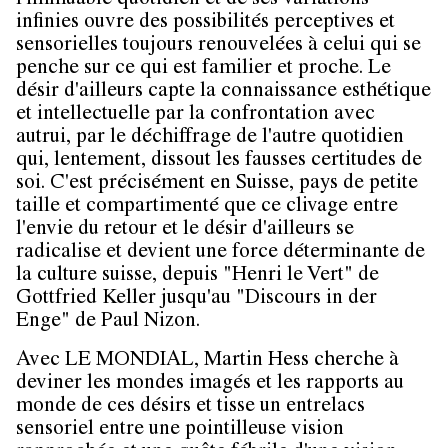
l'immuable quotidien et de ses variations
infinies ouvre des possibilités perceptives et
sensorielles toujours renouvelées à celui qui se
penche sur ce qui est familier et proche. Le
désir d'ailleurs capte la connaissance esthétique
et intellectuelle par la confrontation avec
autrui, par le déchiffrage de l'autre quotidien
qui, lentement, dissout les fausses certitudes de
soi. C'est précisément en Suisse, pays de petite
taille et compartimenté que ce clivage entre
l'envie du retour et le désir d'ailleurs se
radicalise et devient une force déterminante de
la culture suisse, depuis "Henri le Vert" de
Gottfried Keller jusqu'au "Discours in der
Enge" de Paul Nizon.
Avec
LE MONDIAL
,
Martin Hess
cherche à
deviner les mondes imagés et les rapports au
monde de ces désirs et tisse un entrelacs
sensoriel entre une pointilleuse vision