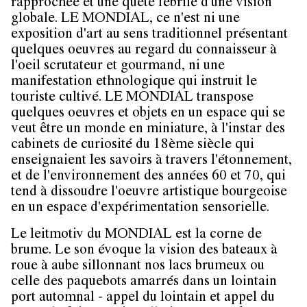
rapprochée et une quête fébrile d'une vision
globale.
LE MONDIAL
, ce n'est ni une
exposition d'art au sens traditionnel présentant
quelques oeuvres au regard du connaisseur à
l'oeil scrutateur et gourmand, ni une
manifestation ethnologique qui instruit le
touriste cultivé.
LE MONDIAL
transpose
quelques oeuvres et objets en un espace qui se
veut être un monde en miniature, à l'instar des
cabinets de curiosité du 18ème siècle qui
enseignaient les savoirs à travers l'étonnement,
et de l'environnement des années 60 et 70, qui
tend à dissoudre l'oeuvre artistique bourgeoise
en un espace d'expérimentation sensorielle.
Le leitmotiv du
MONDIAL
est la corne de
brume. Le son évoque la vision des bateaux à
roue à aube sillonnant nos lacs brumeux ou
celle des paquebots amarrés dans un lointain
port automnal - appel du lointain et appel du