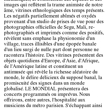
images qui reflètent la trame animiste de notre
âme, vitrines ethnologiques des temps présents.
Les négatifs partiellement abîmés et oxydés
provenant d'un studio de prises de vue pour des
photographies officielles de
Segu
, Mali, re-
photographiés et imprimés comme des positifs,
révèlent sans emphase la physionomie d'un
village, traces illisibles d'une épopée banale
d'un lieu surgi de nulle part dont personne ne
racontera l'histoire. Des vitrines présentent des
objets quotidiens d'Europe, d'Asie, d'Afrique,
de l'Amérique latine et constituent un
antimusée qui révèle la richesse aléatoire du
monde, le délire délicieux du supposé banal, la
promiscuité des signes dans un monde
globalisé.
LE MONDIAL
présentera des
concerts programmés ou imprévus. Nous
offrirons, entre autres, l'hospitalité aux
musiciens du métro parisien. S'échappant ainsi