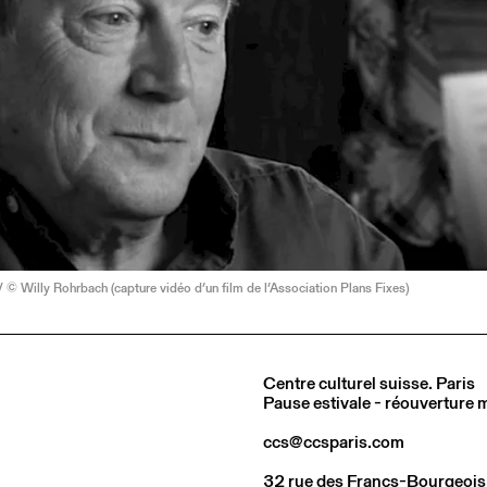
/ © Willy Rohrbach (capture vidéo d’un film de l’Association Plans Fixes)
Centre culturel suisse. Paris
Pause estivale - réouverture
ccs@ccsparis.com
32 rue des Francs-Bourgeois