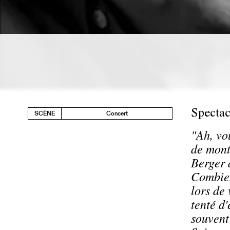
Spectac
SCÈNE
Concert
"Ah, vo
de mont
Berger 
Combien
lors de
tenté d
souvent