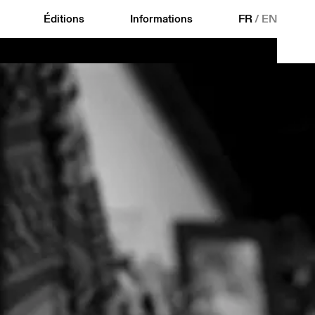
Éditions
Informations
FR
/
EN