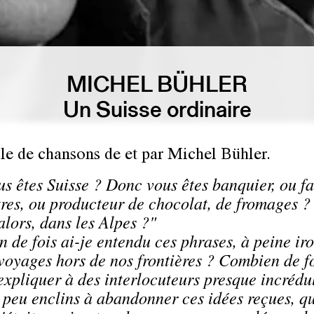
MICHEL BÜHLER
Un Suisse ordinaire
le de chansons de et par Michel Bühler.
us êtes Suisse ? Donc vous êtes banquier, ou f
res, ou producteur de chocolat, de fromages ?
alors, dans les Alpes ?"
 de fois ai-je entendu ces phrases, à peine ir
 voyages hors de nos frontières ? Combien de fo
'expliquer à des interlocuteurs presque incrédu
 peu enclins à abandonner ces idées reçues, qu