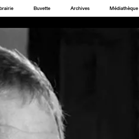
brairie
Buvette
Archives
Médiathèque