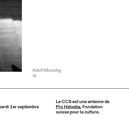
Adolf Muschg
Le CCS est une antenne de
 mardi 1er septembre
Pro Helvetia
, Fondation
suisse pour la culture.