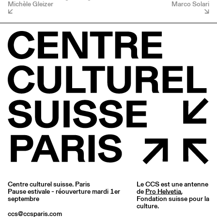
Michèle Gleizer
Marco Solari
Centre culturel suisse. Paris
Le CCS est une antenne
Pause estivale - réouverture mardi 1er
de
Pro Helvetia
,
septembre
Fondation suisse pour la
culture.
ccs@ccsparis.com