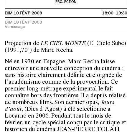
PROJECTION
DIM 10 FÉVR 2008
18:00–19:30
DIM 10 FÉVR 2008
Projection de
LE CIEL MONTE
(El Cielo Sube)
(1991,70’) de Marc Recha.
Né en 1970 en Espagne, Marc Recha laisse
entrevoir une nouvelle conception du cinéma :
sans histoire clairement définie et éloignée de
l’académisme comme de la provocation. Ce
premier long-métrage expérimental le fait
connaître hors des frontières. Il a depuis réalisé
de nombreux films. Son dernier opus,
Jours
d’août
, (Dies d’Agost) a été sélectionné à
Locarno en 2006. Pendant tout le mois de
février, un cycle spécial conçu par le critique et
historien du cinéma
JEAN-PIERRE TOUATI.