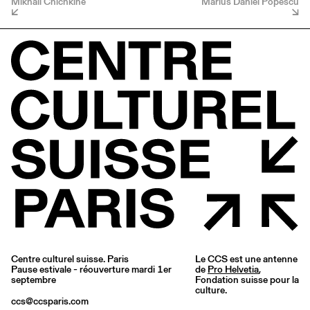
Mikhail Chichkine
Marius Daniel Popescu
Centre culturel suisse. Paris
Le CCS est une antenne
Pause estivale - réouverture mardi 1er
de
Pro Helvetia
,
septembre
Fondation suisse pour la
culture.
ccs@ccsparis.com