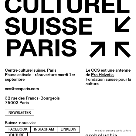
Centre culturel suisse. Paris
Le CCS est une antenne
Pause estivale - réouverture mardi 1er
de
Pro Helvetia
,
septembre
Fondation suisse pour la
culture.
ccs@ccsparis.com
32 rue des Francs-Bourgeois
75003 Paris
NEWSLETTER
Suivez-nous via:
FACEBOOK
INSTAGRAM
LINKEDIN
YOUTUBE