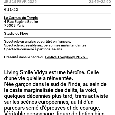
JEU 19 FÉVR 2026
21:45–22:50
€ 11-22
Le Carreau du Temple
4 Rue Eugène Spuller
75003 Paris
Studio de Flore
Spectacle en anglais et surtitré en français.
Spectacle accessible aux personnes malentendantes
Spectacle conseillé à partir de 14 ans.
Présenté dans le cadre du
Festival Everybody 2026 +
Living Smile Vidya est une héroïne. Celle
d’une vie qu’elle a réinventée.
Née garçon dans le sud de l’Inde, au sein de
la caste marginalisée des dalits, la voici,
quelques décennies plus tard, trans activiste
sur les scènes européennes, au fil d’un
parcours semé d’épreuves et de courage.
Véritable personnage, figure de fiction bien