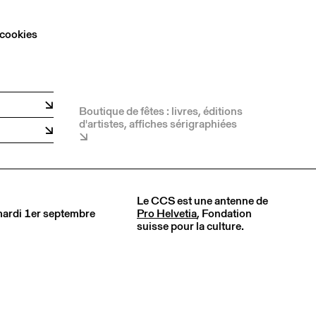
 cookies
Boutique de fêtes : livres, éditions
d'artistes, affiches sérigraphiées
Le CCS est une antenne de
 mardi 1er septembre
Pro Helvetia
, Fondation
suisse pour la culture.