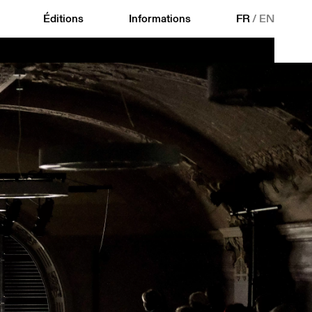
Éditions
Informations
FR
/
EN