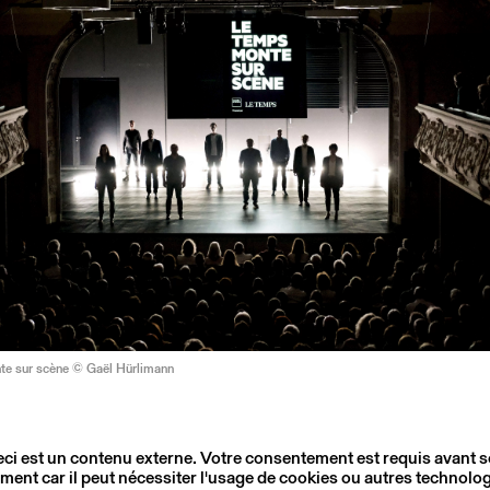
e sur scène © Gaël Hürlimann
ci est un contenu externe. Votre consentement est requis avant 
ment car il peut nécessiter l'usage de cookies ou autres technolog