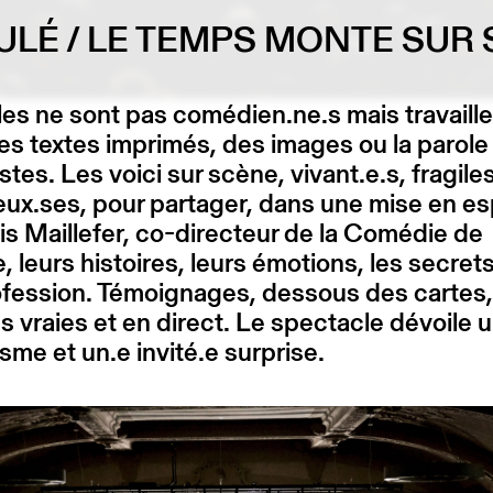
ULÉ / LE TEMPS MONTE SUR
elles ne sont pas comédien.ne.s mais travaill
es textes imprimés, des images ou la parole 
istes. Les voici sur scène, vivant.e.s, fragile
ux.ses, pour partager, dans une mise en e
s Maillefer, co-directeur de la Comédie de
 leurs histoires, leurs émotions, les secret
ofession. Témoignages, dessous des cartes,
es vraies et en direct. Le spectacle dévoile 
isme et un.e invité.e surprise.