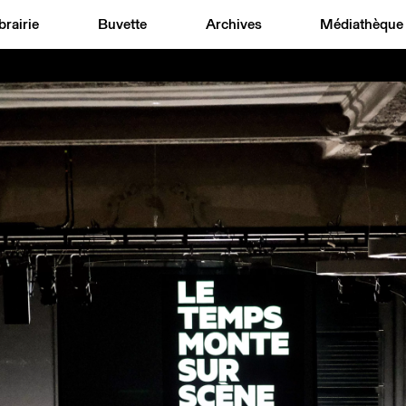
brairie
Buvette
Archives
Médiathèque