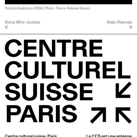
Patrick Amstutz en 2004 / Photo : Pierre-Antoine Grisoni
Anna Wirz-Justice
Alain Resnais
Centre culturel suisse. Paris
Le CCS est une antenne