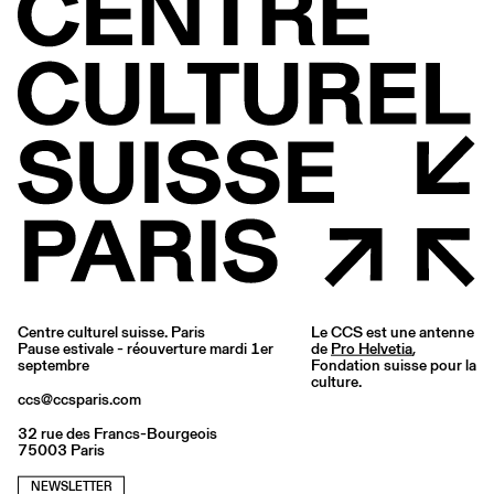
Centre culturel suisse. Paris
Le CCS est une antenne
Pause estivale - réouverture mardi 1er
de
Pro Helvetia
,
septembre
Fondation suisse pour la
culture.
ccs@ccsparis.com
32 rue des Francs-Bourgeois
75003 Paris
NEWSLETTER