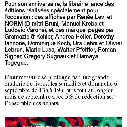
Pour son anniversaire, la librairie lance des
éditions réalisées spécialement pour
l’occasion : des affiches par Renée Levi et
NORM (Dimitri Bruni, Manuel Krebs et
Ludovic Varone), et des marque-pages par
Gramazio & Kohler, Andrea Heller, Dorothy
Iannone, Dominique Koch, Urs Lehni et Olivier
Lebrun, Marie Lusa, Walter Pfeiffer, Roman
Signer, Gregory Sugnaux et Ramaya
Tegegne.
L’anniversaire se prolonge par une grande
braderie de livres, les samedi 5 et dimanche 6
septembre de 13h à 19h, puis tout au long du
mois de septembre avec 5% de réduction sur
l’ensemble des achats.