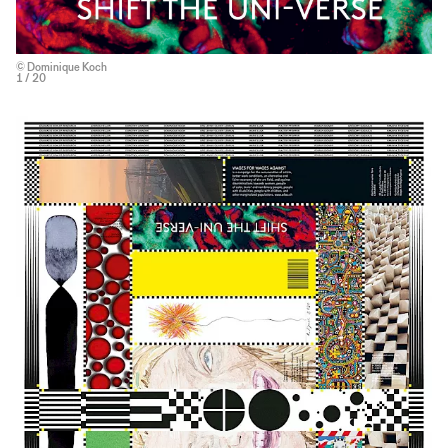
© Dominique Koch
1
/ 20