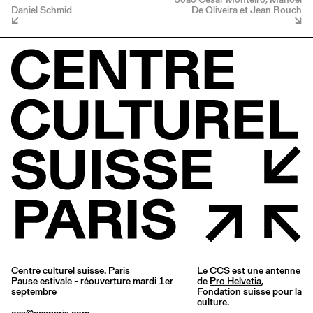
Daniel Schmid
De Oliveira et Jean Rouch
Centre culturel suisse. Paris
Le CCS est une antenne
Pause estivale - réouverture mardi 1er
de
Pro Helvetia
,
septembre
Fondation suisse pour la
culture.
ccs@ccsparis.com