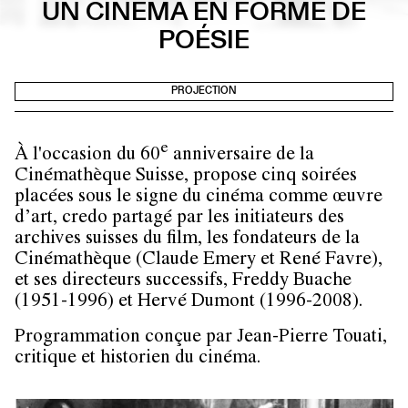
UN CINÉMA EN FORME DE
POÉSIE
PROJECTION
e
À l'occasion du 60
anniversaire de la
Cinémathèque Suisse, propose cinq soirées
placées sous le signe du cinéma comme œuvre
d’art, credo partagé par les initiateurs des
archives suisses du film, les fondateurs de la
Cinémathèque (Claude Emery et René Favre),
et ses directeurs successifs, Freddy Buache
(1951-1996) et Hervé Dumont (1996-2008).
Programmation conçue par Jean-Pierre Touati,
critique et historien du cinéma.