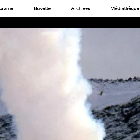
brairie
Buvette
Archives
Médiathèque