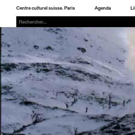
Centre culturel suisse. Paris
Agenda
Li